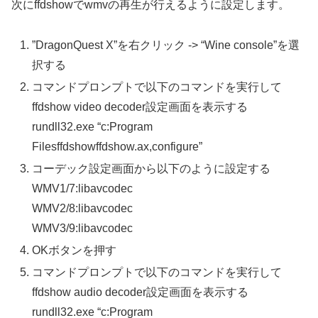
次にffdshowでwmvの再生が行えるように設定します。
”DragonQuest X”を右クリック -> “Wine console”を選
択する
コマンドプロンプトで以下のコマンドを実行して
ffdshow video decoder設定画面を表示する
rundll32.exe “c:Program
Filesffdshowffdshow.ax,configure”
コーデック設定画面から以下のように設定する
WMV1/7:libavcodec
WMV2/8:libavcodec
WMV3/9:libavcodec
OKボタンを押す
コマンドプロンプトで以下のコマンドを実行して
ffdshow audio decoder設定画面を表示する
rundll32.exe “c:Program