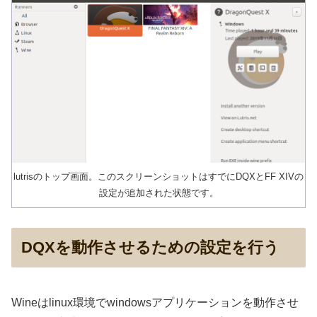
lutrisのトップ画面。このスクリーンショットはすでにDQXとFF XIVの
設定が追加された状態です。
DQXを動作させるための設定を行う
Wineはlinux環境でwindowsアプリケーションを動作させ