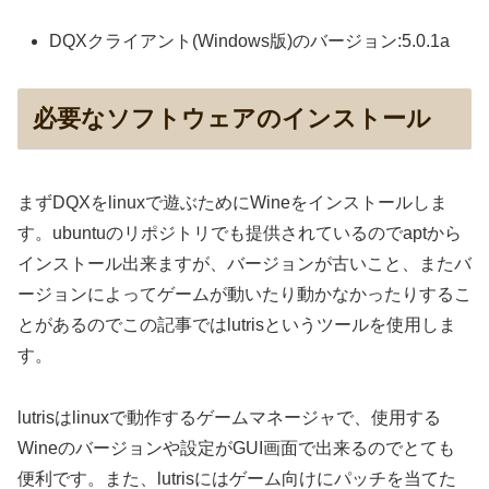
DQXクライアント(Windows版)のバージョン:5.0.1a
必要なソフトウェアのインストール
まずDQXをlinuxで遊ぶためにWineをインストールしま
す。ubuntuのリポジトリでも提供されているのでaptから
インストール出来ますが、バージョンが古いこと、またバ
ージョンによってゲームが動いたり動かなかったりするこ
とがあるのでこの記事ではlutrisというツールを使用しま
す。
lutrisはlinuxで動作するゲームマネージャで、使用する
Wineのバージョンや設定がGUI画面で出来るのでとても
便利です。また、lutrisにはゲーム向けにパッチを当てた