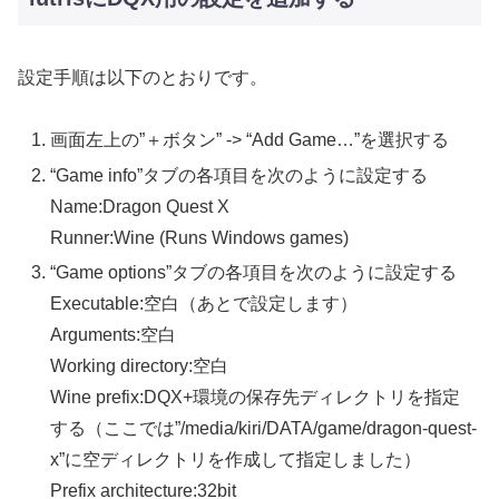
設定手順は以下のとおりです。
画面左上の”＋ボタン” -> “Add Game…”を選択する
“Game info”タブの各項目を次のように設定する
Name:Dragon Quest X
Runner:Wine (Runs Windows games)
“Game options”タブの各項目を次のように設定する
Executable:空白（あとで設定します）
Arguments:空白
Working directory:空白
Wine prefix:DQX+環境の保存先ディレクトリを指定
する（ここでは”/media/kiri/DATA/game/dragon-quest-
x”に空ディレクトリを作成して指定しました）
Prefix architecture:32bit