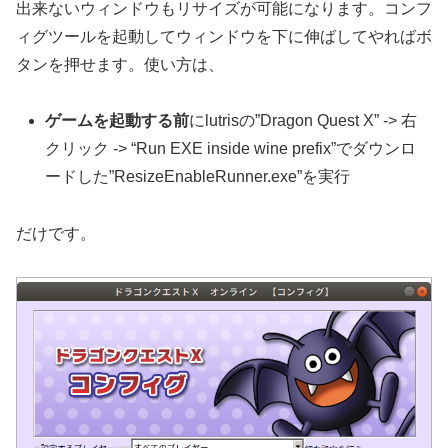
出来ないウィンドウもリサイズが可能になります。コンフ
ィグツールを起動してウィンドウを下に伸ばしてやればボ
タンを押せます。使い方は、
ゲームを起動する前
にlutrisの”Dragon Quest X” -> 右
クリック -> “Run EXE inside wine prefix”でダウンロ
ードした”ResizeEnableRunner.exe”を実行
だけです。