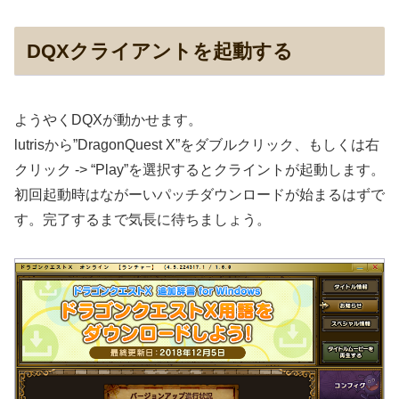
DQXクライアントを起動する
ようやくDQXが動かせます。
lutrisから”DragonQuest X”をダブルクリック、もしくは右
クリック -> “Play”を選択するとクライントが起動します。
初回起動時はながーいパッチダウンロードが始まるはずで
す。完了するまで気長に待ちましょう。