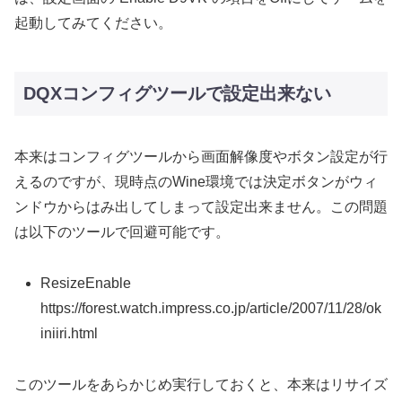
起動してみてください。
DQXコンフィグツールで設定出来ない
本来はコンフィグツールから画面解像度やボタン設定が行
えるのですが、現時点のWine環境では決定ボタンがウィ
ンドウからはみ出してしまって設定出来ません。この問題
は以下のツールで回避可能です。
ResizeEnable
https://forest.watch.impress.co.jp/article/2007/11/28/ok
iniiri.html
このツールをあらかじめ実行しておくと、本来はリサイズ