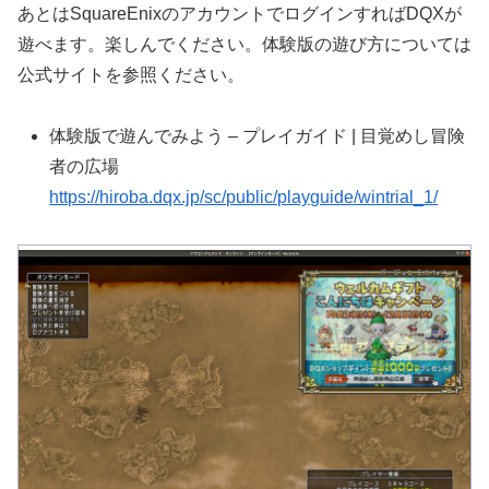
あとはSquareEnixのアカウントでログインすればDQXが
遊べます。楽しんでください。体験版の遊び方については
公式サイトを参照ください。
体験版で遊んでみよう – プレイガイド | 目覚めし冒険
者の広場
https://hiroba.dqx.jp/sc/public/playguide/wintrial_1/