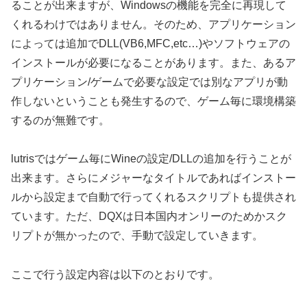
ることが出来ますが、Windowsの機能を完全に再現して
くれるわけではありません。そのため、アプリケーション
によっては追加でDLL(VB6,MFC,etc…)やソフトウェアの
インストールが必要になることがあります。また、あるア
プリケーション/ゲームで必要な設定では別なアプリが動
作しないということも発生するので、ゲーム毎に環境構築
するのが無難です。
lutrisではゲーム毎にWineの設定/DLLの追加を行うことが
出来ます。さらにメジャーなタイトルであればインストー
ルから設定まで自動で行ってくれるスクリプトも提供され
ています。ただ、DQXは日本国内オンリーのためかスク
リプトが無かったので、手動で設定していきます。
ここで行う設定内容は以下のとおりです。