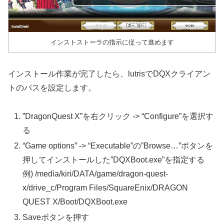
インストストーラの指示に従って進めます
インストール作業が完了したら、lutrisでDQXクライアン
トのパスを設定します。
”DragonQuest X”を右クリック -> “Configure”を選択す
る
“Game options” -> “Executable”の”Browse…”ボタンを
押してインストールした”DQXBoot.exe”を指定する
例) /media/kiri/DATA/game/dragon-quest-
x/drive_c/Program Files/SquareEnix/DRAGON
QUEST X/Boot/DQXBoot.exe
Saveボタンを押す