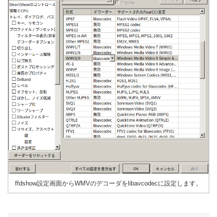
ffdshow設定画面からWMVのデコーダをlibavcodecに設定します。