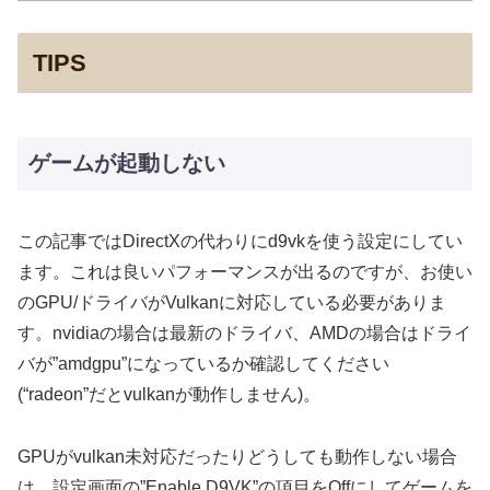
TIPS
ゲームが起動しない
この記事ではDirectXの代わりにd9vkを使う設定にしてい
ます。これは良いパフォーマンスが出るのですが、お使い
のGPU/ドライバがVulkanに対応している必要がありま
す。nvidiaの場合は最新のドライバ、AMDの場合はドライ
バが”amdgpu”になっているか確認してください
(“radeon”だとvulkanが動作しません)。
GPUがvulkan未対応だったりどうしても動作しない場合
は、設定画面の”Enable D9VK”の項目をOffにしてゲームを