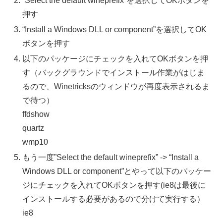
“Select the default wineprefix”を選択してOKボタンを
押す
“Install a Windows DLL or component”を選択してOK
ボタンを押す
以下のパッケージにチェックを入れてOKボタンを押
す（バックグラウンドでインストール作業がはじま
るので、Winetricksのウィンドウが再度表示されるま
で待つ）
ffdshow
quartz
wmp10
もう一度”Select the default wineprefix” -> “Install a
Windows DLL or component”とやって以下のパッケー
ジにチェックを入れてOKボタンを押す(ie8は最後に
インストールする必要があるので分けて実行する）
ie8