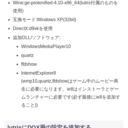
Wine:ge-protonified-4.10-x86_64(lutris付属のものを
使用)
互換モード:Windows XP(32bit)
DirectX:d9vkを使用
追加DLL/ソフトウェア:
WindowsMediaPlayer10
quartz
ffdshow
InternetExplorer8
(wmp10,quartz,ffdshowはゲーム中のムービー再
生に必要になります。ie8はインストーラとゲー
ムランチャーに必要です(必ず最後にie8を追加す
ること))
lutrisにDQX用の設定を追加する