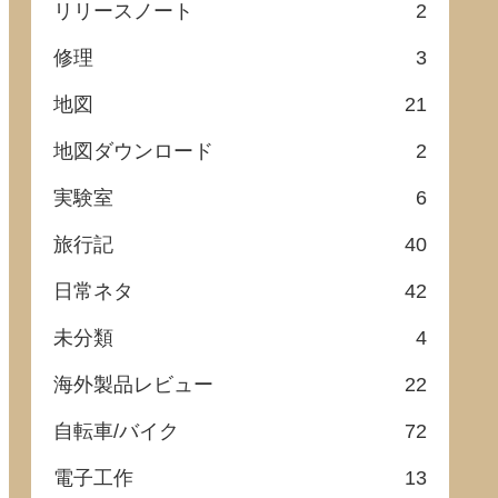
リリースノート
2
修理
3
地図
21
地図ダウンロード
2
実験室
6
旅行記
40
日常ネタ
42
未分類
4
海外製品レビュー
22
自転車/バイク
72
電子工作
13