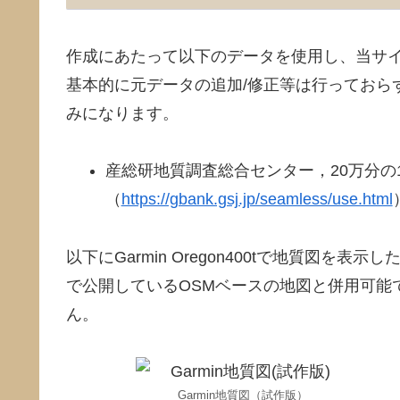
作成にあたって以下のデータを使用し、当サイト
基本的に元データの追加/修正等は行っておらず、
みになります。
産総研地質調査総合センター，20万分の
（
https://gbank.gsj.jp/seamless/use.html
以下にGarmin Oregon400tで地質図
で公開しているOSMベースの地図と併用可能
ん。
Garmin地質図（試作版）