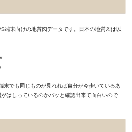
 GPS端末向けの地質図データです。日本の地質図は以
i
)
PS端末でも同じものが見れれば自分が今歩いているあ
層がはしっているのかパッと確認出来て面白いので