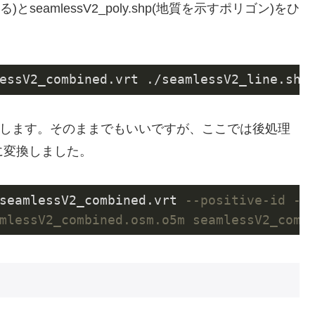
れる)とseamlessV2_poly.shp(地質を示すポリゴン)をひ
essV2_combined.vrt ./seamlessV2_line.shp
形式に変換します。そのままでもいいですが、ここでは後処理
形式に変換しました。
seamlessV2_combined.vrt 
--positive-id -o
mlessV2_combined.osm.o5m seamlessV2_comb