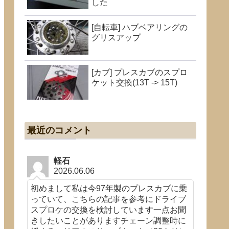
した
[自転車] ハブベアリングの
グリスアップ
[カブ] プレスカブのスプロ
ケット交換(13T -> 15T)
最近のコメント
軽石
2026.06.06
初めまして私は今97年製のプレスカブに乗
っていて、こちらの記事を参考にドライブ
スプロケの交換を検討しています一点お聞
きしたいことがありますチェーン調整時に