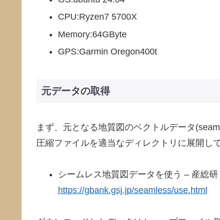
CPU:Ryzen7 5700X
Memory:64GByte
GPS:Garmin Oregon400t
元データの取得
まず、元となる地質図のベクトルデータ(seaml
圧縮ファイルを適当なディレクトリに展開し
シームレス地質図データを使う – 産総研
https://gbank.gsj.jp/seamless/use.html