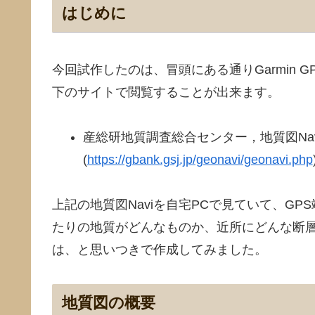
はじめに
今回試作したのは、冒頭にある通りGarmin
下のサイトで閲覧することが出来ます。
産総研地質調査総合センター，地質図Nav
(
https://gbank.gsj.jp/geonavi/geonavi.php
上記の地質図Naviを自宅PCで見ていて、G
たりの地質がどんなものか、近所にどんな断
は、と思いつきで作成してみました。
地質図の概要