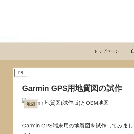
トップページ
PR
Garmin GPS用地質図の試作
地図
Garmin GPS端末用の地質図を試作して