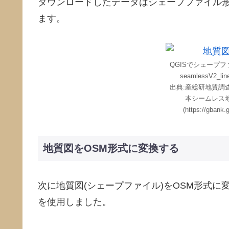
ダウンロードしたデータはシェープファイル形
ます。
QGISでシェープファイル
seamlessV2_
出典:産総研地質調
本シームレス
(https://gbank.
地質図をOSM形式に変換する
次に地質図(シェープファイル)をOSM形式に変
を使用しました。