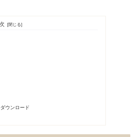
次
）のダウンロード