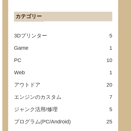
カテゴリー
3Dプリンター
5
Game
1
PC
10
Web
1
アウトドア
20
エンジンのカスタム
7
ジャンク活用/修理
5
プログラム(PC/Android)
25