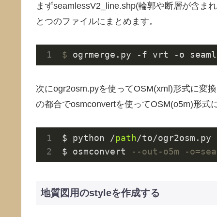
まずseamlessV2_line.shp(輪郭や断層が含ま
とつのファイルにまとめます。
$
 ogrmerge.py -f vrt -o seaml
次にogr2osm.pyを使ってOSM(xml)
の都合でosmconvertを使ってOSM(o5m)
$ python /
path
/to/ogr2osm.py 
$ osmconvert 
--out-o5m -o=sea
地質図用のstyleを作成する