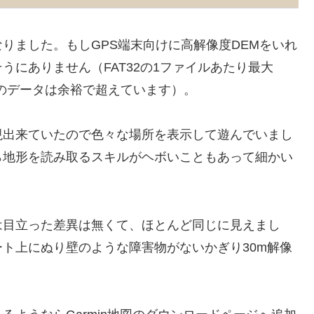
りました。もしGPS端末向けに高解像度DEMをいれ
にありません（FAT32の1ファイルあたり最大
回のデータは余裕で超えています）。
現出来ていたので色々な場所を表示して遊んでいまし
ら地形を読み取るスキルがヘボいこともあって細かい
は目立った差異は無くて、ほとんど同じに見えまし
ト上にぬり壁のような障害物がないかぎり30m解像