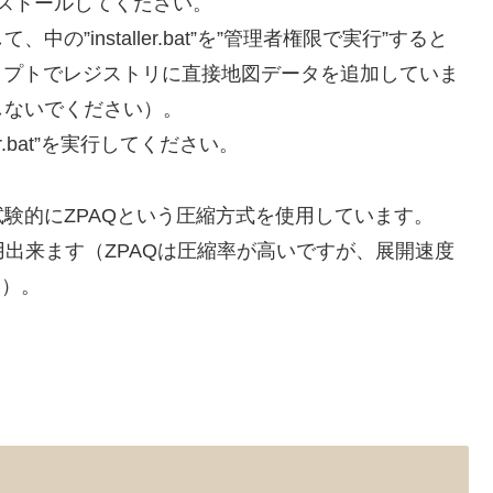
インストールしてください。
”installer.bat”を”管理者権限で実行”すると
クリプトでレジストリに直接地図データを追加していま
しないでください）。
r.bat”を実行してください。
験的にZPAQという圧縮方式を使用しています。
使用出来ます（ZPAQは圧縮率が高いですが、展開速度
す）。