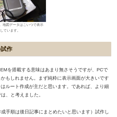
400t。地図データはこいつで表示
しています。
の試作
DEMを搭載する意味はあまり無さそうですが、PCで
あるかもしれません。まず純粋に表示画面が大きいです
ョンはルート作成が主だと思います。であれば、より細
では、と考えました。
作成手順は後日記事にまとめたいと思います）試作し