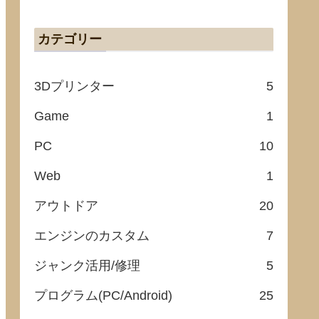
カテゴリー
3Dプリンター
5
Game
1
PC
10
Web
1
アウトドア
20
エンジンのカスタム
7
ジャンク活用/修理
5
プログラム(PC/Android)
25