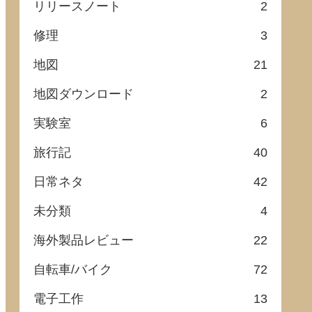
リリースノート
2
修理
3
地図
21
地図ダウンロード
2
実験室
6
旅行記
40
日常ネタ
42
未分類
4
海外製品レビュー
22
自転車/バイク
72
電子工作
13