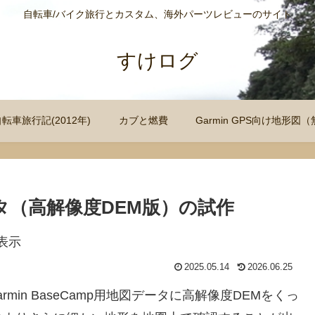
自転車/バイク旅行とカスタム、海外パーツレビューのサイト
すけログ
自転車旅行記(2012年)
カブと燃費
Garmin GPS向け地形
図データ（高解像度DEM版）の試作
2025.05.14
2026.06.25
rmin BaseCamp用地図データに高解像度DEMをくっ