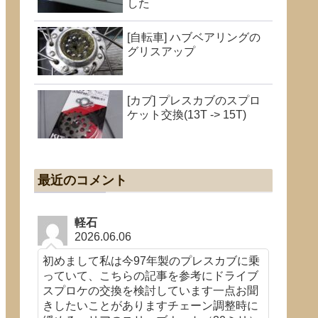
した
[自転車] ハブベアリングの
グリスアップ
[カブ] プレスカブのスプロ
ケット交換(13T -> 15T)
最近のコメント
軽石
2026.06.06
初めまして私は今97年製のプレスカブに乗
っていて、こちらの記事を参考にドライブ
スプロケの交換を検討しています一点お聞
きしたいことがありますチェーン調整時に