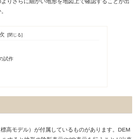
のよりさらに細かい地形を地図上で確認することが出
か。
次
の試作
（数値標高モデル）が付属しているものがあります。DEM