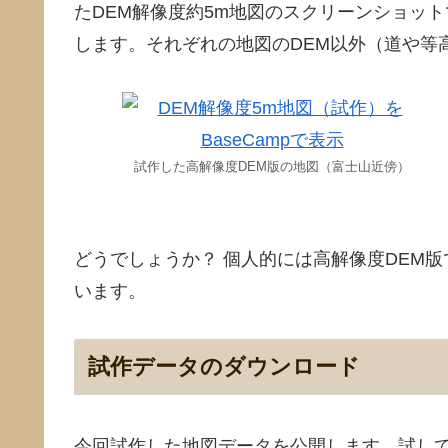
たDEM解像度約5m地図のスクリーンショッ
します。それぞれの地図のDEM以外（道や等
試作した高解像度DEM版の地図（富士山近傍）
どうでしょうか？ 個人的には高解像度DEM
います。
試作データのダウンロード
今回試作した地図データを公開します。試し