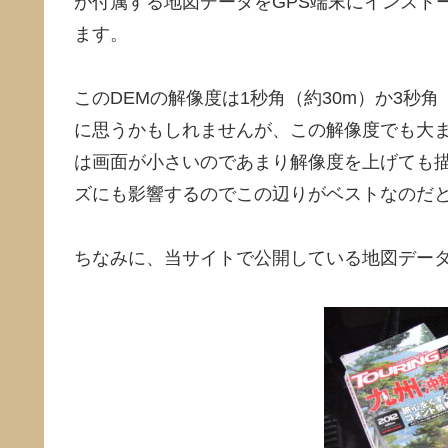
が付属する地図データをGPS端末にインスト
ます。
このDEMの解像度は1秒角（約30m）か3秒
に思うかもしれませんが、この解像度でも大ま
は画面が小さいのであまり解像度を上げても
ズにも影響するのでこの辺りがベストなのだ
ちなみに、当サイトで公開している地図データ