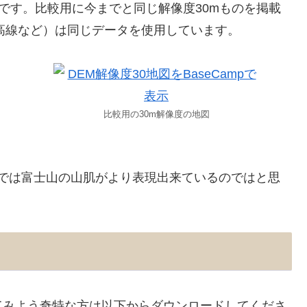
トです。比較用に今までと同じ解像度30mものを掲載
高線など）は同じデータを使用しています。
比較用の30m解像度の地図
版では富士山の山肌がより表現出来ているのではと思
てみよう奇特な方は以下からダウンロードしてくださ