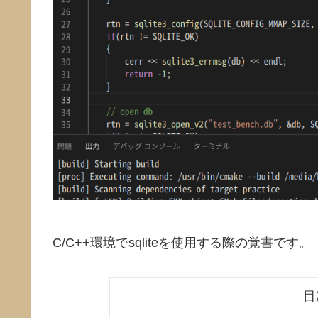
C/C++環境でsqliteを使用する際の覚書です。
目