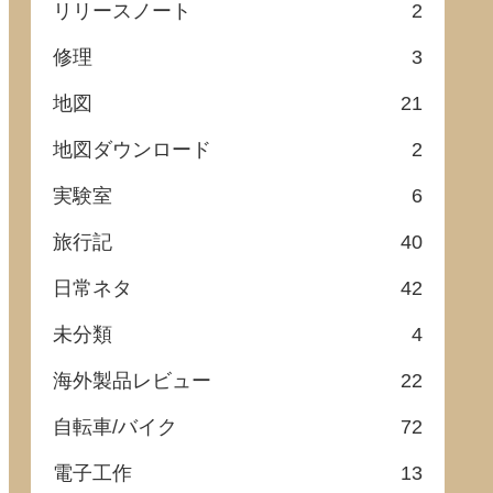
リリースノート
2
修理
3
地図
21
地図ダウンロード
2
実験室
6
旅行記
40
日常ネタ
42
未分類
4
海外製品レビュー
22
自転車/バイク
72
電子工作
13