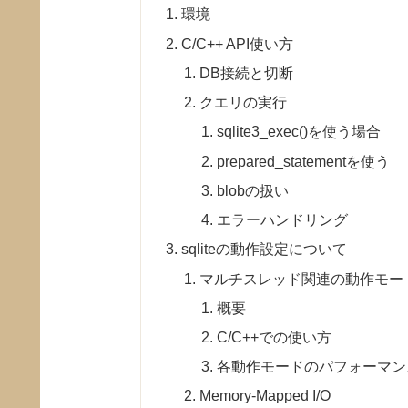
環境
C/C++ API使い方
DB接続と切断
クエリの実行
sqlite3_exec()を使う場合
prepared_statementを使う
blobの扱い
エラーハンドリング
sqliteの動作設定について
マルチスレッド関連の動作モー
概要
C/C++での使い方
各動作モードのパフォーマン
Memory-Mapped I/O