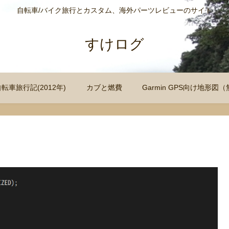
自転車/バイク旅行とカスタム、海外パーツレビューのサイト
すけログ
自転車旅行記(2012年)
カブと燃費
Garmin GPS向け地形