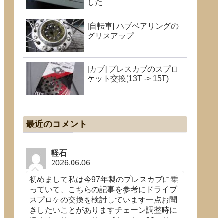
した
[自転車] ハブベアリングの
グリスアップ
[カブ] プレスカブのスプロ
ケット交換(13T -> 15T)
最近のコメント
軽石
2026.06.06
初めまして私は今97年製のプレスカブに乗
っていて、こちらの記事を参考にドライブ
スプロケの交換を検討しています一点お聞
きしたいことがありますチェーン調整時に