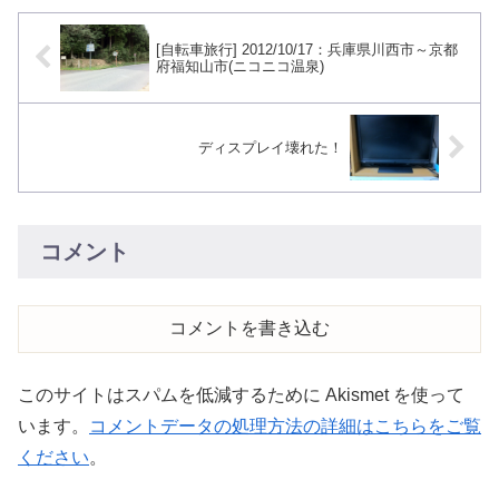
[自転車旅行] 2012/10/17：兵庫県川西市～京都
府福知山市(ニコニコ温泉)
ディスプレイ壊れた！
コメント
コメントを書き込む
このサイトはスパムを低減するために Akismet を使って
います。
コメントデータの処理方法の詳細はこちらをご覧
ください
。