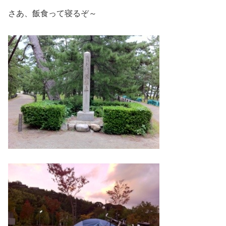
さあ、飯食って寝るぞ～