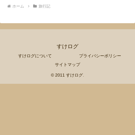
ホーム
旅行記
すけログ
すけログについて
プライバシーポリシー
サイトマップ
© 2011 すけログ.