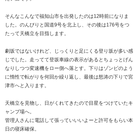
そんなこんなで福知山市を出発したのは12時前になりま
した。のんびりと国道9号を北上し、その後は176号をつ
たって天橋立を目指します。
劇坂ではないけれど、じっくりと足にくる登り坂が多い感
じでした。走ってて登坂車線の表示があるとちょっとげん
なりしつつ変速機をロー側へ落とす。下りはゾンビのよう
に惰性で転がりを何回か繰り返し、最後は怒涛の下りで宮
津市へと入ります。
天橋立を見物し、日がくれてきたので目星をつけていたキ
ャンプ場へ。
管理人さんに電話して張っていいいよーと許可をもらい本
日の寝床確保。