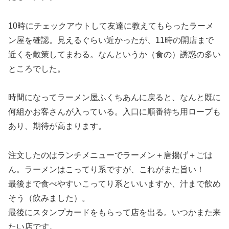
10時にチェックアウトして友達に教えてもらったラーメ
ン屋を確認。見えるぐらい近かったが、11時の開店まで
近くを散策してまわる。なんというか（食の）誘惑の多い
ところでした。
時間になってラーメン屋ふくちあんに戻ると、なんと既に
何組かお客さんが入っている。入口に順番待ち用ロープも
あり、期待が高まります。
注文したのはランチメニューでラーメン＋唐揚げ＋ごは
ん。ラーメンはこってり系ですが、これがまた旨い！
最後まで食べやすいこってり系といいますか、汁まで飲め
そう（飲みました）。
最後にスタンプカードをもらって店を出る。いつかまた来
たい店です。