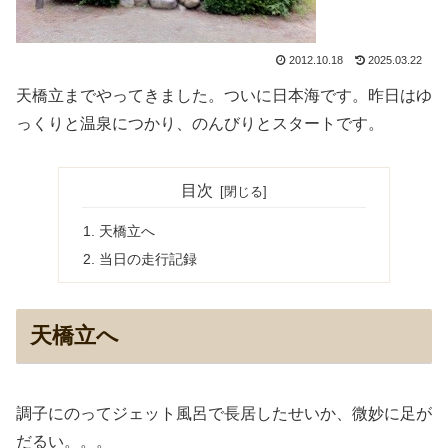
2012.10.18
2025.03.22
天橋立までやってきました。ついに日本海です。昨日はゆ
っくりと温泉につかり、のんびりとスタートです。
目次
天橋立へ
当日の走行記録
天橋立へ
調子にのってジェット風呂で長居したせいか、微妙に足が
だるい。。。