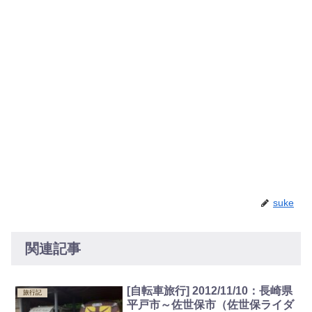
suke
関連記事
[自転車旅行] 2012/11/10：長崎県
旅行記
平戸市～佐世保市（佐世保ライダ