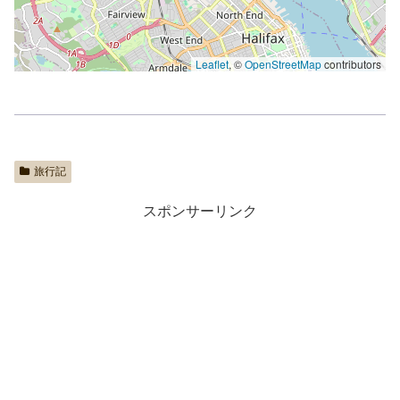
Leaflet
, ©
OpenStreetMap
contributors
旅行記
スポンサーリンク