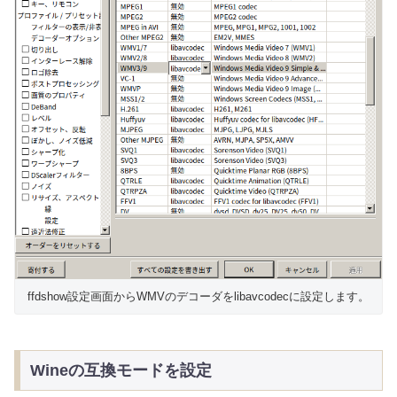
ffdshow設定画面からWMVのデコーダをlibavcodecに設定します。
Wineの互換モードを設定