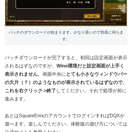
パッチのダウンロードが始まります。かなり長いので気長に待ちま
す。
パッチダウンロードが完了すると、初回は設定画面が表示
されるはずなのですが、
Wine環境だと設定画面が上手く
表示されません
。画面中央に
とても小さなウィンドウバー
の欠片（？）のようなものが表示されているはずなので、
これを右クリック->終了
してください。それで処理が前に
進みます。
あとはSquareEnixのアカウントでログインすればDQXが
遊べます。楽しんでください。体験版の遊び方については