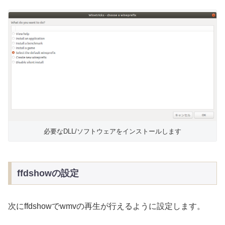
必要なDLL/ソフトウェアをインストールします
ffdshowの設定
次にffdshowでwmvの再生が行えるように設定します。