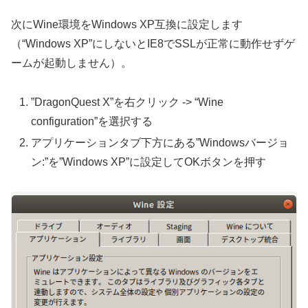
次にWine環境をWindows XP互換に設定します
（“Windows XP”にしないとIE8でSSLが正常に動作せずゲ
ームが起動しません）。
”DragonQuest X”を右クリック -> “Wine
configuration”を選択する
アプリケーションタブ下方にある”Windowsバージョ
ン:”を”Windows XP”に設定してOKボタンを押す