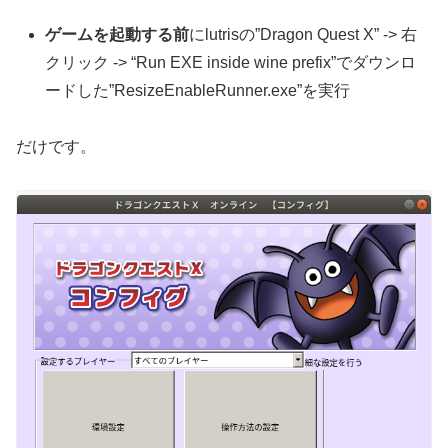
ゲームを起動する前
にlutrisの”Dragon Quest X” -> 右
クリック -> “Run EXE inside wine prefix”でダウンロ
ードした”ResizeEnableRunner.exe”を実行
だけです。