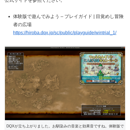
公式サイトを参照ください。
体験版で遊んでみよう – プレイガイド | 目覚めし冒険
者の広場
https://hiroba.dqx.jp/sc/public/playguide/wintrial_1/
DQXが立ち上がりました。お馴染みの音楽と効果音ですね。体験版で