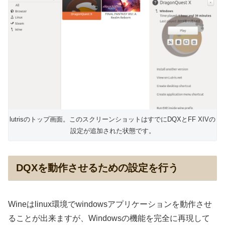
lutrisのトップ画面。このスクリーンショットはすでにDQXとFF XIVの
設定が追加された状態です。
DQXを動作させるための設定を行う
Wineはlinux環境でwindowsアプリケーションを動作させ
ることが出来ますが、Windowsの機能を完全に再現して