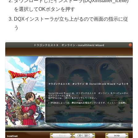
ダウンロードしたインストーラ(DQXInstaller_ft.exe)
を選択してOKボタンを押す
DQXインストーラが立ち上がるので画面の指示に従
う