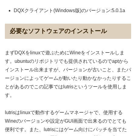
DQXクライアント(Windows版)のバージョン:5.0.1a
必要なソフトウェアのインストール
まずDQXをlinuxで遊ぶためにWineをインストールしま
す。ubuntuのリポジトリでも提供されているのでaptから
インストール出来ますが、バージョンが古いこと、またバ
ージョンによってゲームが動いたり動かなかったりするこ
とがあるのでこの記事ではlutrisというツールを使用しま
す。
lutrisはlinuxで動作するゲームマネージャで、使用する
Wineのバージョンや設定がGUI画面で出来るのでとても
便利です。また、lutrisにはゲーム向けにパッチを当てた