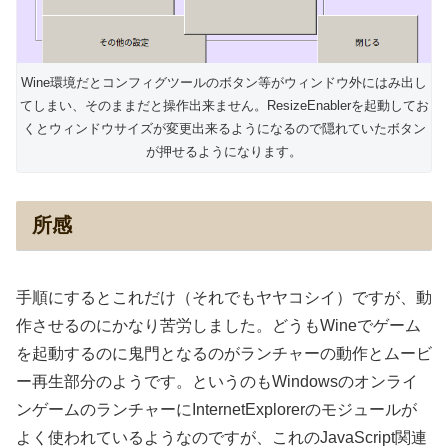
Wine環境だとコンフィグツールのボタン等がウィンドウ外にはみ出し
てしまい、そのままだと操作出来ません。ResizeEnablerを起動してお
くとウィンドウサイズが変更出来るようになるので隠れていたボタン
が押せるようになります。
所感
手順にするとこれだけ（それでもヤヤコシイ）ですが、動
作させるのにかなり苦労しました。どうもWineでゲーム
を起動するのに鬼門となるのがランチャーの動作とムービ
ー再生部分のようです。というのもWindowsのオンライ
ンゲームのランチャーにInternetExplorerのモジュールが
よく使われているようなのですが、これのJavaScript関連