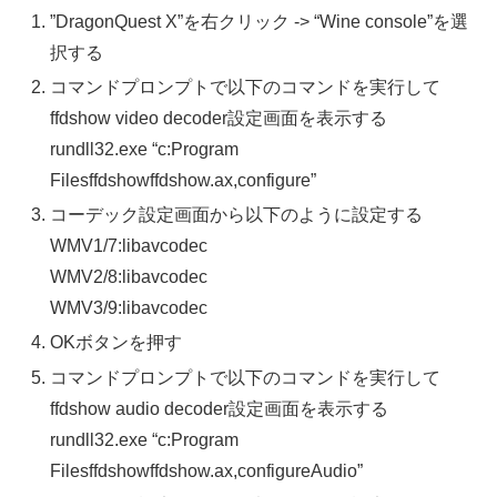
”DragonQuest X”を右クリック -> “Wine console”を選
択する
コマンドプロンプトで以下のコマンドを実行して
ffdshow video decoder設定画面を表示する
rundll32.exe “c:Program
Filesffdshowffdshow.ax,configure”
コーデック設定画面から以下のように設定する
WMV1/7:libavcodec
WMV2/8:libavcodec
WMV3/9:libavcodec
OKボタンを押す
コマンドプロンプトで以下のコマンドを実行して
ffdshow audio decoder設定画面を表示する
rundll32.exe “c:Program
Filesffdshowffdshow.ax,configureAudio”