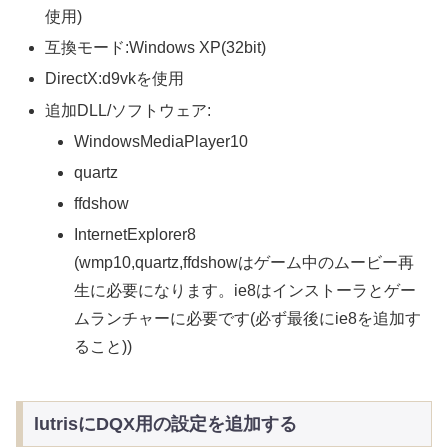
使用)
互換モード:Windows XP(32bit)
DirectX:d9vkを使用
追加DLL/ソフトウェア:
WindowsMediaPlayer10
quartz
ffdshow
InternetExplorer8
(wmp10,quartz,ffdshowはゲーム中のムービー再
生に必要になります。ie8はインストーラとゲー
ムランチャーに必要です(必ず最後にie8を追加す
ること))
lutrisにDQX用の設定を追加する