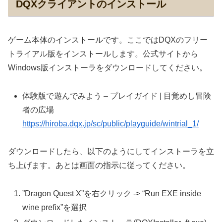
DQXクライアントのインストール
ゲーム本体のインストールです。ここではDQXのフリー
トライアル版をインストールします。公式サイトから
Windows版インストーラをダウンロードしてください。
体験版で遊んでみよう – プレイガイド | 目覚めし冒険
者の広場
https://hiroba.dqx.jp/sc/public/playguide/wintrial_1/
ダウンロードしたら、以下のようにしてインストーラを立
ち上げます。あとは画面の指示に従ってください。
”Dragon Quest X”を右クリック -> “Run EXE inside
wine prefix”を選択