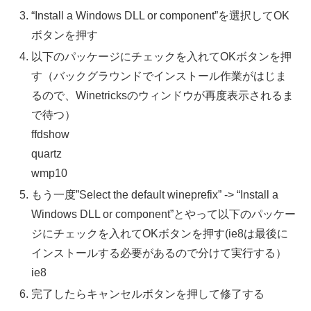
“Install a Windows DLL or component”を選択してOK
ボタンを押す
以下のパッケージにチェックを入れてOKボタンを押
す（バックグラウンドでインストール作業がはじま
るので、Winetricksのウィンドウが再度表示されるま
で待つ）
ffdshow
quartz
wmp10
もう一度”Select the default wineprefix” -> “Install a
Windows DLL or component”とやって以下のパッケー
ジにチェックを入れてOKボタンを押す(ie8は最後に
インストールする必要があるので分けて実行する）
ie8
完了したらキャンセルボタンを押して修了する