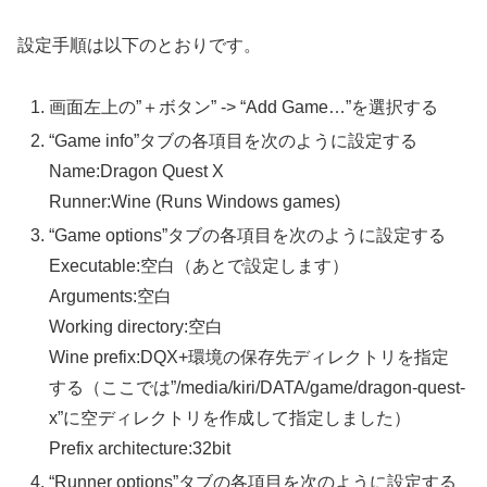
設定手順は以下のとおりです。
画面左上の”＋ボタン” -> “Add Game…”を選択する
“Game info”タブの各項目を次のように設定する
Name:Dragon Quest X
Runner:Wine (Runs Windows games)
“Game options”タブの各項目を次のように設定する
Executable:空白（あとで設定します）
Arguments:空白
Working directory:空白
Wine prefix:DQX+環境の保存先ディレクトリを指定
する（ここでは”/media/kiri/DATA/game/dragon-quest-
x”に空ディレクトリを作成して指定しました）
Prefix architecture:32bit
“Runner options”タブの各項目を次のように設定する