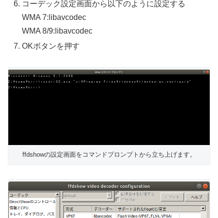
コーデック設定画面から以下のように設定する
WMA 7:libavcodec
WMA 8/9:libavcodec
OKボタンを押す
ffdshowの設定画面をコマンドプロンプトから立ち上げます。