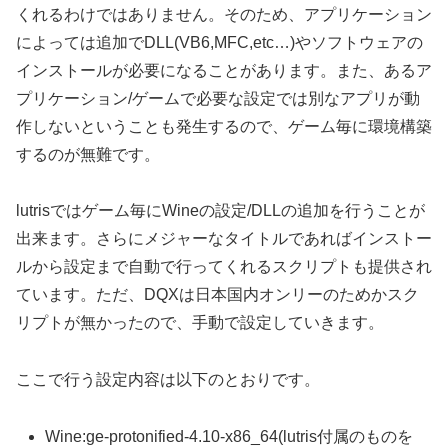
くれるわけではありません。そのため、アプリケーション
によっては追加でDLL(VB6,MFC,etc…)やソフトウェアの
インストールが必要になることがあります。また、あるア
プリケーション/ゲームで必要な設定では別なアプリが動
作しないということも発生するので、ゲーム毎に環境構築
するのが無難です。
lutrisではゲーム毎にWineの設定/DLLの追加を行うことが
出来ます。さらにメジャーなタイトルであればインストー
ルから設定まで自動で行ってくれるスクリプトも提供され
ています。ただ、DQXは日本国内オンリーのためかスク
リプトが無かったので、手動で設定していきます。
ここで行う設定内容は以下のとおりです。
Wine:ge-protonified-4.10-x86_64(lutris付属のものを