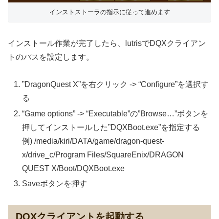
インストストーラの指示に従って進めます
インストール作業が完了したら、lutrisでDQXクライアン
トのパスを設定します。
”DragonQuest X”を右クリック -> “Configure”を選択す
る
“Game options” -> “Executable”の”Browse…”ボタンを
押してインストールした”DQXBoot.exe”を指定する
例) /media/kiri/DATA/game/dragon-quest-
x/drive_c/Program Files/SquareEnix/DRAGON
QUEST X/Boot/DQXBoot.exe
Saveボタンを押す
DQXクライアントを起動する