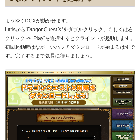
ようやくDQXが動かせます。
lutrisから”DragonQuest X”をダブルクリック、もしくは右
クリック -> “Play”を選択するとクライントが起動します。
初回起動時はながーいパッチダウンロードが始まるはずで
す。完了するまで気長に待ちましょう。