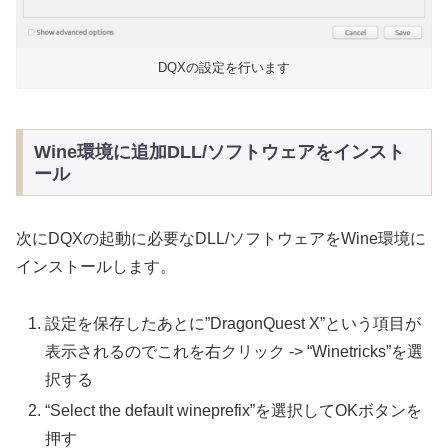
DQXの設定を行います
Wine環境に追加DLL/ソフトウェアをインスト
ール
次にDQXの起動に必要なDLL/ソフトウェアをWine環境に
インストールします。
設定を保存したあとに”DragonQuest X”という項目が
表示されるのでこれを右クリック -> “Winetricks”を選
択する
“Select the default wineprefix”を選択してOKボタンを
押す